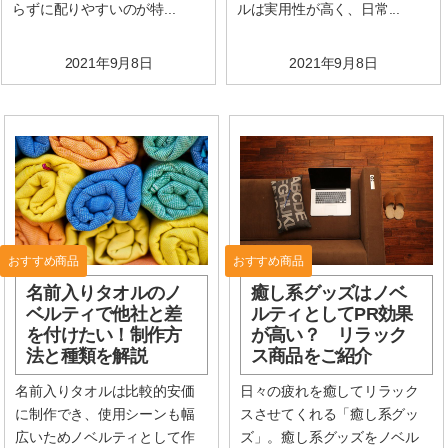
らずに配りやすいのが特...
ルは実用性が高く、日常...
2021年9月8日
2021年9月8日
おすすめ商品
おすすめ商品
名前入りタオルのノ
癒し系グッズはノベ
ベルティで他社と差
ルティとしてPR効果
を付けたい！制作方
が高い？ リラック
法と種類を解説
ス商品をご紹介
名前入りタオルは比較的安価
日々の疲れを癒してリラック
に制作でき、使用シーンも幅
スさせてくれる「癒し系グッ
広いためノベルティとして作
ズ」。癒し系グッズをノベル