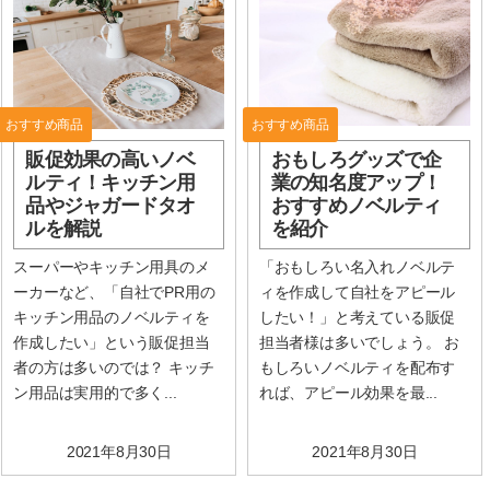
おすすめ商品
おすすめ商品
販促効果の高いノベ
おもしろグッズで企
ルティ！キッチン用
業の知名度アップ！
品やジャガードタオ
おすすめノベルティ
ルを解説
を紹介
スーパーやキッチン用具のメ
「おもしろい名入れノベルテ
ーカーなど、「自社でPR用の
ィを作成して自社をアピール
キッチン用品のノベルティを
したい！」と考えている販促
作成したい」という販促担当
担当者様は多いでしょう。 お
者の方は多いのでは？ キッチ
もしろいノベルティを配布す
ン用品は実用的で多く...
れば、アピール効果を最...
2021年8月30日
2021年8月30日