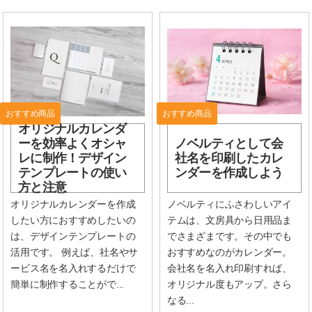
おすすめ商品
おすすめ商品
オリジナルカレンダ
ーを効率よくオシャ
ノベルティとして会
レに制作！デザイン
社名を印刷したカレ
テンプレートの使い
ンダーを作成しよう
方と注意
オリジナルカレンダーを作成
ノベルティにふさわしいアイ
したい方におすすめしたいの
テムは、文房具から日用品ま
は、デザインテンプレートの
でさまざまです。その中でも
活用です。 例えば、社名やサ
おすすめなのがカレンダー。
ービス名を名入れするだけで
会社名を名入れ印刷すれば、
簡単に制作することがで...
オリジナル度もアップ。さら
なる...