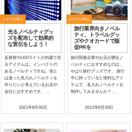
おすすめ商品
おすすめ商品
旅行業界向きノベル
光るノベルティグッ
ティ、トラベルグッ
ズを配布して効果的
ズやクオカードで販
な宣伝をしよう！
促PRを
反射材やLEDライトの内蔵で光
旅行関連企業やお店が贈るノ
るアイテムは、インパクトの
ベルティにおすすめなのは、
あるノベルティですね。他と
やはり旅行グッズです。 旅行
は違った名入れノベルティを
中に持っていると便利なアイ
作りたいと考えているお店や
テムで、名入れノベルティを
会社におすすめです。 ...
制作してみませんか？ ...
2021年8月30日
2021年8月30日