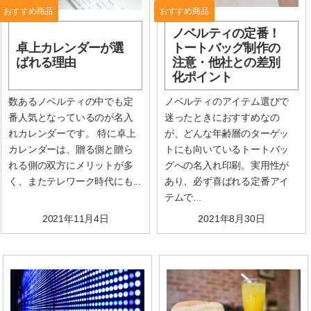
おすすめ商品
おすすめ商品
ノベルティの定番！
卓上カレンダーが選
トートバッグ制作の
ばれる理由
注意・他社との差別
化ポイント
数あるノベルティの中でも定
ノベルティのアイテム選びで
番人気となっているのが名入
迷ったときにおすすめなの
れカレンダーです。 特に卓上
が、どんな年齢層のターゲッ
カレンダーは、贈る側と贈ら
トにも向いているトートバッ
れる側の双方にメリットが多
グへの名入れ印刷。実用性が
く、またテレワーク時代にも...
あり、必ず喜ばれる定番アイ
テムで...
2021年11月4日
2021年8月30日